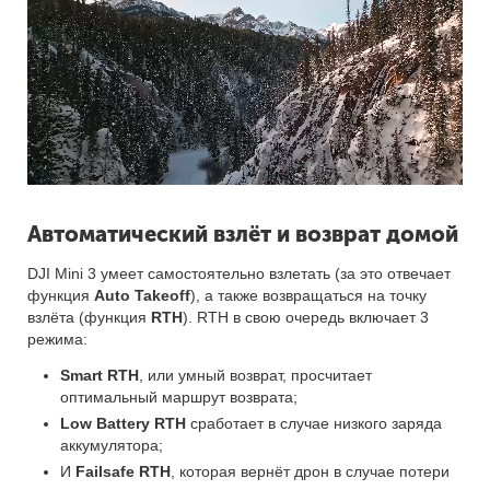
Автоматический взлёт и возврат домой
DJI Mini 3 умеет самостоятельно взлетать (за это отвечает
функция
Auto Takeoff
), а также возвращаться на точку
взлёта (функция
RTH
). RTH в свою очередь включает 3
режима:
Smart RTH
, или умный возврат, просчитает
оптимальный маршрут возврата;
Low Battery RTH
сработает в случае низкого заряда
аккумулятора;
И
Failsafe RTH
, которая вернёт дрон в случае потери