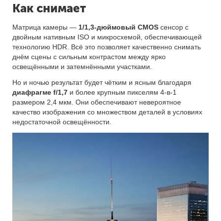
Как снимает
Матрица камеры —
1/1,3-дюймовый CMOS
сенсор с
двойным нативным ISO и микросхемой, обеспечивающей
технологию HDR. Всё это позволяет качественно снимать
днём сцены с сильным контрастом между ярко
освещёнными и затемнёнными участками.
Но и ночью результат будет чётким и ясным благодаря
диафрагме f/1,7
и более крупным пикселям 4-в-1
размером 2,4 мкм. Они обеспечивают невероятное
качество изображения со множеством деталей в условиях
недостаточной освещённости.