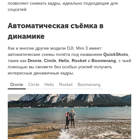
позволяет снимать кадры, идеально подходящие для
соцсетей.
Автоматическая съёмка в
динамике
Как и многие другие модели DJI, Mini 3 имеет
автоматические схемы полёта под названием
QuickShots
,
такие как
Dronie
,
Circle
,
Helix
,
Rocket
и
Boomerang
, с чьей
помощью вы сможете без особых усилий получить
интересные динамичные кадры.
Dronie
Circle
Helix
Rocket
Boomerang