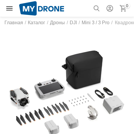
0
Главная
/
Каталог
/
Дроны
/
DJI
/
Mini 3 / 3 Pro
/
Квадроко