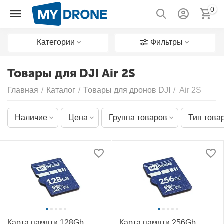
0
Категории
Фильтры
Товары для DJI Air 2S
Главная
/
Каталог
/
Товары для дронов DJI
/
Air 2S
Наличие
Цена
Группа товаров
Тип това
Карта памяти 128Gb
Карта памяти 256Gb