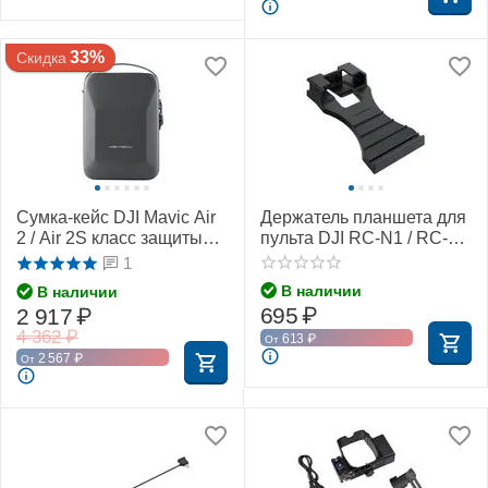
33%
Скидка
Сумка-кейс DJI Mavic Air
Держатель планшета для
2 / Air 2S класс защиты
пульта DJI RC-N1 / RC-N2
IP34 (PGYTECH P-16A-
/ RC-N3 (SunnyLife)
1
030)
В наличии
В наличии
695
₽
2 917
₽
4 362
₽
613
₽
От
2 567
₽
От