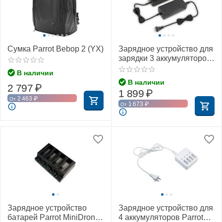
Сумка Parrot Bebop 2 (YX)
Зарядное устройство для
зарядки 3 аккумуляторов
Parrot Anafi (YX)
В наличии
В наличии
2 797
₽
1 899
₽
2 463
₽
От
1 673
₽
От
Зарядное устройство
Зарядное устройство для
батарей Parrot MiniDrones
4 аккумуляторов Parrot