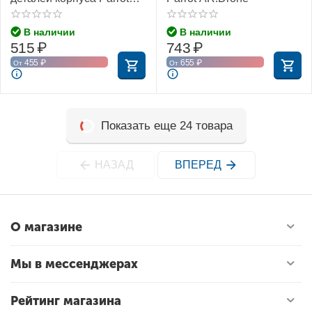
Jumping Sumo (чёрный)
В наличии
В наличии
515
₽
743
₽
455
₽
655
₽
От
От
Показать еще 24 товара
НАЗАД
ВПЕРЕД
О магазине
Мы в мессенджерах
Рейтинг магазина