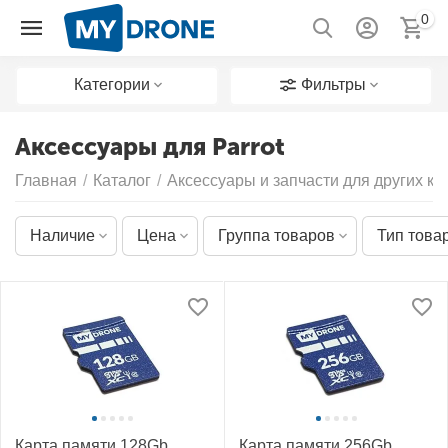
0
Категории
Фильтры
Аксессуары для Parrot
Главная
/
Каталог
/
Аксессуары и запчасти для других к
Наличие
Цена
Группа товаров
Тип това
Карта памяти 128Gb
Карта памяти 256Gb