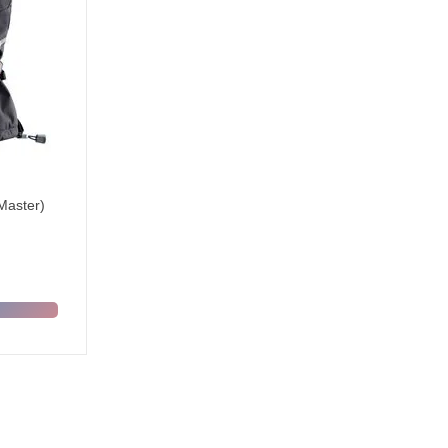
Master)