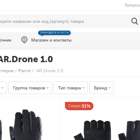
Бонусы
ПРИХОДИТЕ В ГОСТИ
очник
Магазин и контакты
AR.Drone 1.0
оптеров
/
Parrot
/
AR.Drone 1.0
Группа товаров
Тип товара
Бренд
31%
Скидка