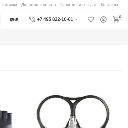
 и скидки
Доставка и оплата
Гарантия и возврат
Контакты
0
+7 495 822-10-01