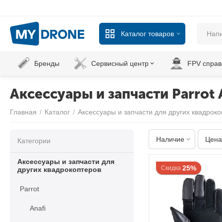
Каталог товаров
Бренды
Сервисный центр
FPV справ
Аксессуары и запчасти Parrot 
Главная
/
Каталог
/
Аксессуары и запчасти для других квадрок
Наличие
Цена
Категории
Аксессуары и запчасти для
25%
Скидка
других квадрокоптеров
Parrot
Anafi