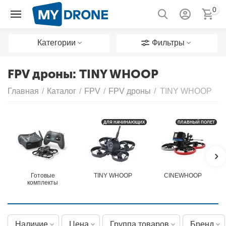
0
Категории
Фильтры
FPV дроны: TINY WHOOP
Главная
/
Каталог
/
FPV
/
FPV дроны
/
TINY WHOOP
ДЛЯ НАЧИНАЮЩИХ
ПЛАВНЫЙ ПОЛЕТ
Готовые
TINY WHOOP
CINEWHOOP
комплекты
Наличие
Цена
Группа товаров
Бренд