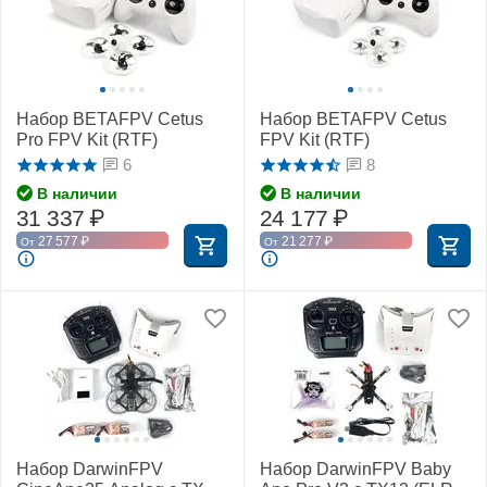
Набор BETAFPV Cetus
Набор BETAFPV Cetus
Pro FPV Kit (RTF)
FPV Kit (RTF)
6
8
В наличии
В наличии
31 337
₽
24 177
₽
27 577
₽
21 277
₽
От
От
Набор DarwinFPV
Набор DarwinFPV Baby