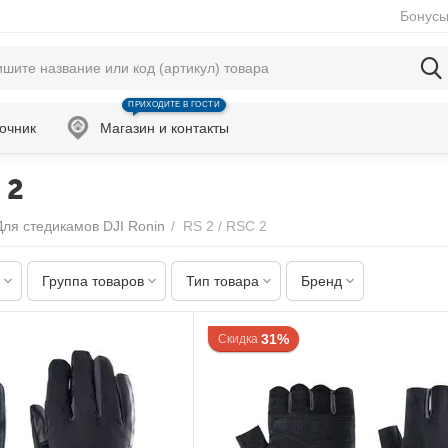
Бонусы
ПРИХОДИТЕ В ГОСТИ
очник
Магазин и контакты
 2
Для стедикамов DJI Ronin
/
RS 2 / RSC 2
Группа товаров
Тип товара
Бренд
31%
Скидка