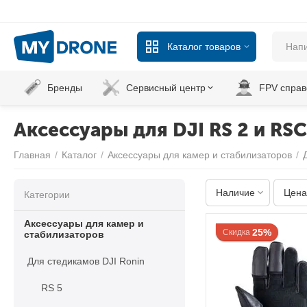
Каталог товаров
Бренды
Сервисный центр
FPV справ
Аксессуары для DJI RS 2 и RSC
Главная
/
Каталог
/
Аксессуары для камер и стабилизаторов
/
Наличие
Цена
Категории
Аксессуары для камер и
25%
Скидка
стабилизаторов
Для стедикамов DJI Ronin
RS 5