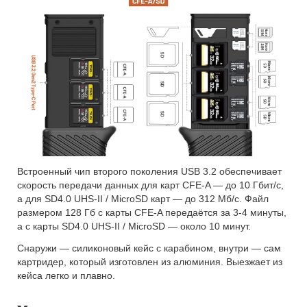
Встроенный чип второго поколения USB 3.2 обеспечивает
скорость передачи данных для карт CFE-A — до 10 Гбит/с,
а для SD4.0 UHS-II / MicroSD карт — до 312 Мб/с. Файл
размером 128 Гб с карты CFE-A передаётся за 3-4 минуты,
а с карты SD4.0 UHS-II / MicroSD — около 10 минут.
Снаружи — силиконовый кейс с карабином, внутри — сам
картридер, который изготовлен из алюминия. Выезжает из
кейса легко и плавно.