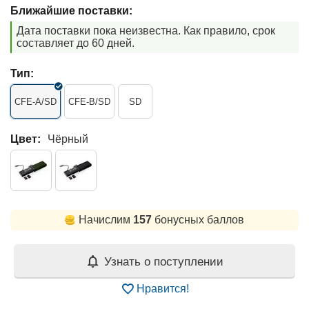
Ближайшие поставки:
Дата поставки пока неизвестна. Как правило, срок
составляет до 60 дней.
Тип:
CFE-A/SD
CFE-B/SD
SD
Цвет:
Чёрный
Начислим
157
бонусных баллов
Узнать о поступлении
Нравится!