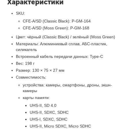
Характеристики
SKU:
CFE-A/SD (Classic Black): P-GM-164
CFE-A/SD (Moss Green): P-GM-168
Цвет: чёрный (Classic Black) / зелёный (Moss Green)
Материалы: Алюминиевый сплав, АБС-пластик,
силикагель
Встроенный кабель передачи данных: Type-C
Вес: 198 г
Размер: 130 × 75 × 27 мм
Совместимость:
устройства: камеры, смартфоны, дроны, экшн-
камеры
карты памяти:
UHS-II, SD 4.0
UHS-II, SDXC, SDHC
UHS-I, SDXC, SDHC
UHS-II, Micro SDXC, Micro SDHC