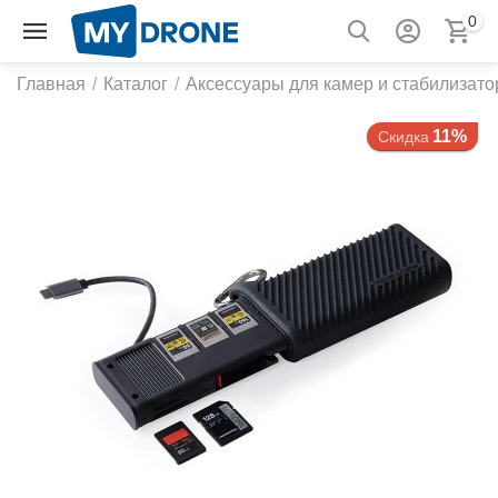
0
Главная
/
Каталог
/
Аксессуары для камер и стабилизато
11%
Скидка