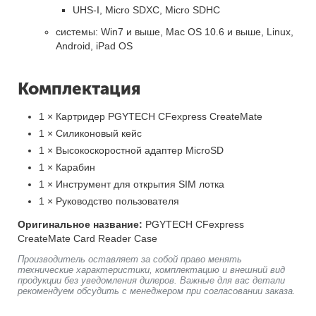
UHS-I, Micro SDXC, Micro SDHC
системы: Win7 и выше, Mac OS 10.6 и выше, Linux,
Android, iPad OS
Комплектация
1 × Картридер PGYTECH CFexpress CreateMate
1 × Силиконовый кейс
1 × Высокоскоростной адаптер MicroSD
1 × Карабин
1 × Инструмент для открытия SIM лотка
1 × Руководство пользователя
Оригинальное название:
PGYTECH CFexpress
CreateMate Card Reader Case
Производитель оставляет за собой право менять
технические характеристики, комплектацию и внешний вид
продукции без уведомления дилеров. Важные для вас детали
рекомендуем обсудить с менеджером при согласовании заказа.