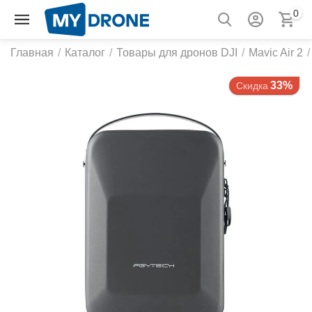
0
Главная
/
Каталог
/
Товары для дронов DJI
/
Mavic Air 2
/
33%
Скидка