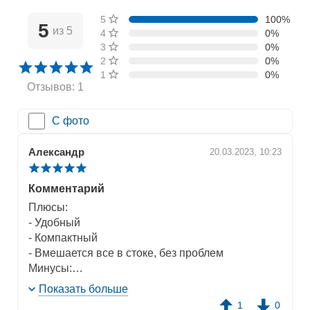
5 звёзд
100%
5
из 5
4 звезды
0%
3 звезды
0%
2 звезды
0%
1 звезда
0%
Отзывов: 1
С фото
Александр
20.03.2023, 10:23
Комментарий
Плюсы:
- Удобный
- Компактный
- Вмешается все в стоке, без проблем
Минусы:
- Покрытие кейса царапается от малейшего
Показать больше
воздействия
1
0