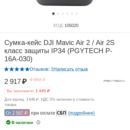
КОД:
105020
Сумка-кейс DJI Mavic Air 2 / Air 2S
класс защиты IP34 (PGYTECH P-
16A-030)
Отзывов: 1
Написать отзыв
4 362
₽
2 917
₽
Вы экономите:
1 445
₽
Для юрлиц:
3 646
₽
, НДС 5% включен в стоимость
товара
СБП
От
2 567
₽
при оплате
(подробнее)
В наличии