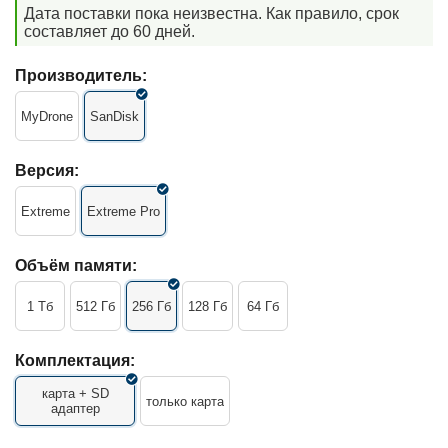
Дата поставки пока неизвестна. Как правило, срок
составляет до 60 дней.
Производитель:
MyDrone
SanDisk
Версия:
Extreme
Extreme Pro
Объём памяти:
1 Тб
512 Гб
256 Гб
128 Гб
64 Гб
Комплектация:
карта + SD
только карта
адаптер