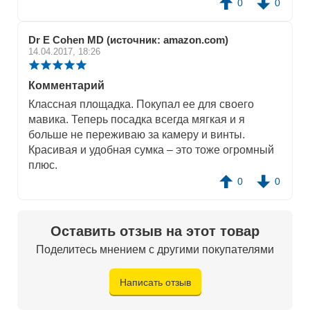
0
0
и быстро разложить и собрать, а специальные
колышки гарантируют надежную фиксацию.
Dr E Cohen MD (источник: amazon.com)
14.04.2017, 18:26
Комментарий
Классная площадка. Покупал ее для своего
мавика. Теперь посадка всегда мягкая и я
больше не переживаю за камеру и винты.
Красивая и удобная сумка – это тоже огромный
плюс.
0
0
Оставить отзыв на этот товар
Поделитесь мнением с другими покупателями
Написать отзыв