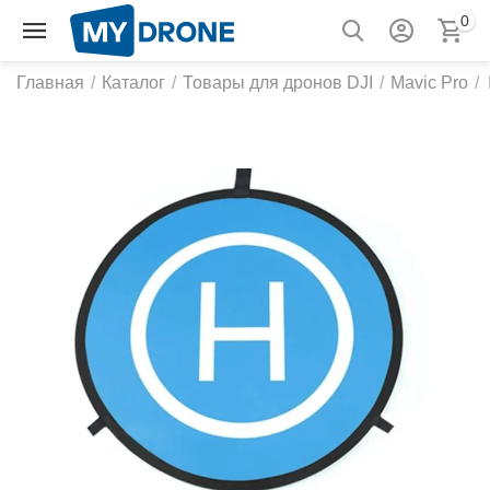
0
Главная
/
Каталог
/
Товары для дронов DJI
/
Mavic Pro
/