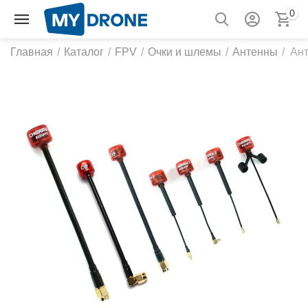
0
Главная
/
Каталог
/
FPV
/
Очки и шлемы
/
Антенны
/
Ант