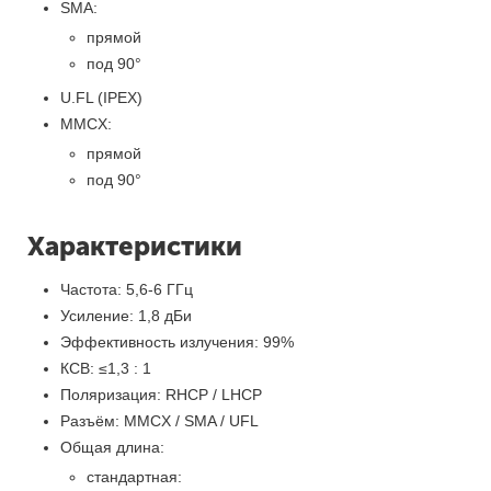
SMA:
прямой
под 90°
U.FL (IPEX)
MMCX:
прямой
под 90°
Характеристики
Частота: 5,6-6 ГГц
Усиление: 1,8 дБи
Эффективность излучения: 99%
КСВ: ≤1,3 : 1
Поляризация: RHCP / LHCP
Разъём: MMCX / SMA / UFL
Общая длина:
стандартная: