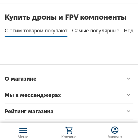
Купить дроны и FPV компоненты
С этим товаром покупают
Самые популярные
Неда
О магазине
Мы в мессенджерах
Рейтинг магазина
Меню
Корзина
Аккаунт