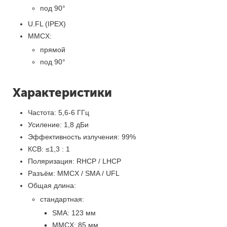
под 90°
U.FL (IPEX)
MMCX:
прямой
под 90°
Характеристики
Частота: 5,6-6 ГГц
Усиление: 1,8 дБи
Эффективность излучения: 99%
КСВ: ≤1,3 : 1
Поляризация: RHCP / LHCP
Разъём: MMCX / SMA / UFL
Общая длина:
стандартная:
SMA: 123 мм
MMCX: 85 мм