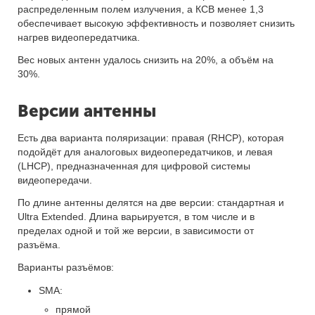
распределенным полем излучения, а КСВ менее 1,3
обеспечивает высокую эффективность и позволяет снизить
нагрев видеопередатчика.
Вес новых антенн удалось снизить на 20%, а объём на
30%.
Версии антенны
Есть два варианта поляризации: правая (RHCP), которая
подойдёт для аналоговых видеопередатчиков, и левая
(LHCP), предназначенная для цифровой системы
видеопередачи.
По длине антенны делятся на две версии: стандартная и
Ultra Extended. Длина варьируется, в том числе и в
пределах одной и той же версии, в зависимости от
разъёма.
Варианты разъёмов:
SMA:
прямой