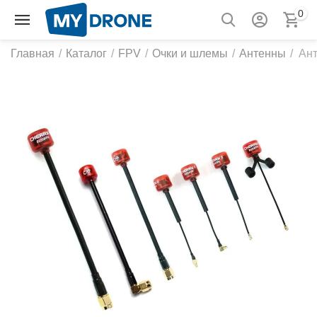
0
Главная
/
Каталог
/
FPV
/
Очки и шлемы
/
Антенны
/
Ант