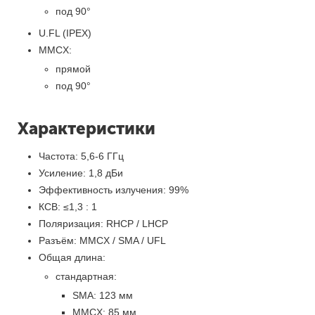
под 90°
U.FL (IPEX)
MMCX:
прямой
под 90°
Характеристики
Частота: 5,6-6 ГГц
Усиление: 1,8 дБи
Эффективность излучения: 99%
КСВ: ≤1,3 : 1
Поляризация: RHCP / LHCP
Разъём: MMCX / SMA / UFL
Общая длина:
стандартная:
SMA: 123 мм
MMCX: 85 мм