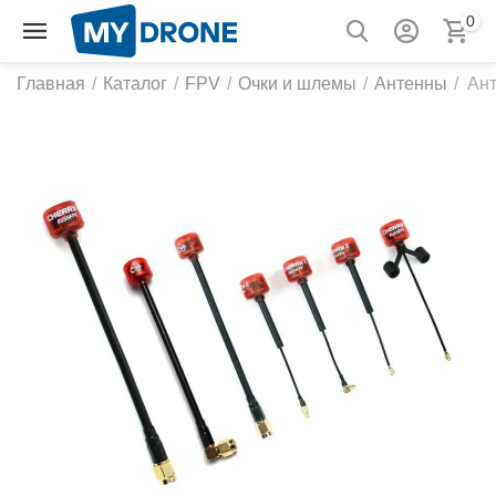
0
Главная
/
Каталог
/
FPV
/
Очки и шлемы
/
Антенны
/
Ант