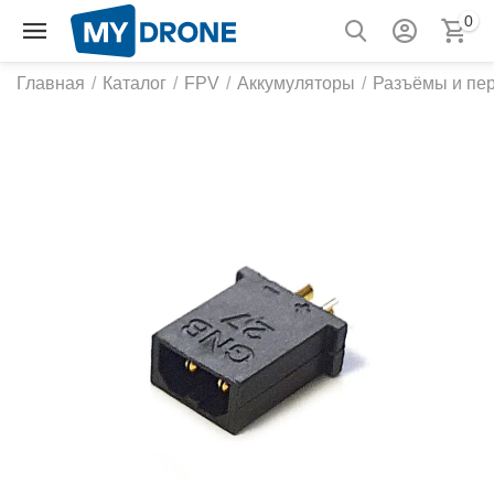
0
Главная
/
Каталог
/
FPV
/
Аккумуляторы
/
Разъёмы и пе