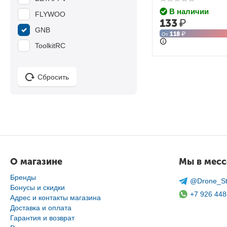
В наличии
FLYWOO
133
₽
GNB
118
₽
От
ToolkitRC
Сбросить
О магазине
Мы в мес
Бренды
@Drone_St
Бонусы и скидки
+7 926 448
Адрес и контакты магазина
Доставка и оплата
Гарантия и возврат