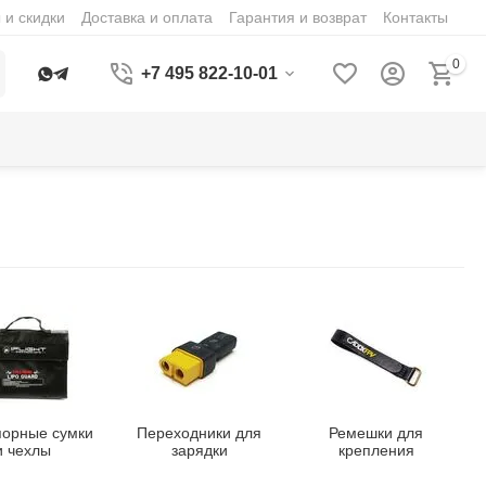
 и скидки
Доставка и оплата
Гарантия и возврат
Контакты
0
+7 495 822-10-01
порные сумки
Переходники для
Ремешки для
и чехлы
зарядки
крепления