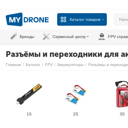
Каталог товаров
Бренды
Сервисный центр
FPV справ
Разъёмы и переходники для а
Главная
/
Каталог
/
FPV
/
Аккумуляторы
/
Разъёмы и переходн
1S
2S
3S