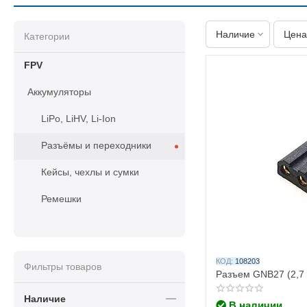
Наличие
Цена
Категории
FPV
Аккумуляторы
LiPo, LiHV, Li-Ion
Разъёмы и переходники
Кейсы, чехлы и сумки
Ремешки
КОД:
108203
Фильтры товаров
Разъем GNB27 (2,7
Наличие
В наличии