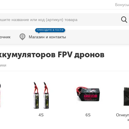
Бонусы
ПРИХОДИТЕ В ГОСТИ
очник
Магазин и контакты
ккумуляторов FPV дронов
ики
4S
6S
Огнеу