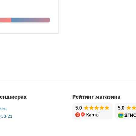
сенджерах
Рейтинг магазина
5,0
5,0
ore
-33-21