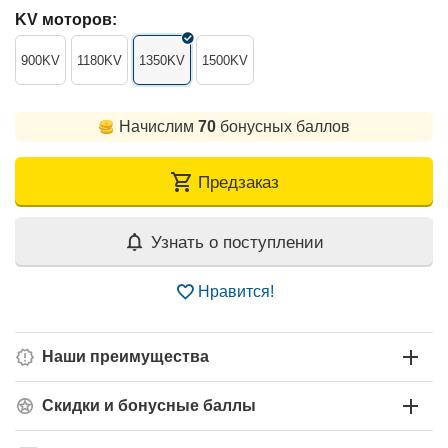
KV моторов:
900KV
1180KV
1350KV
1500KV
Начислим
70
бонусных баллов
Предзаказ
Узнать о поступлении
Нравится!
Наши преимущества
Скидки и бонусные баллы