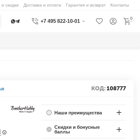
 и скидки
Доставка и оплата
Гарантия и возврат
Контакты
0
+7 495 822-10-01
КОД:
108777
ыв
Наши преимущества
Скидки и бонусные
баллы
П