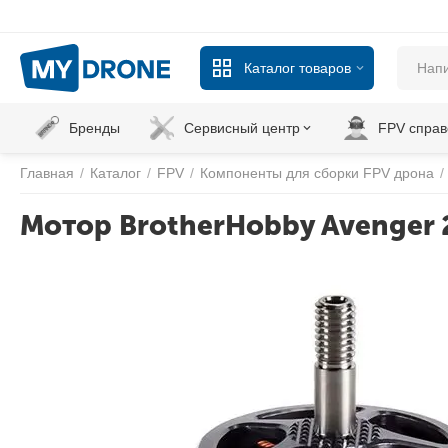
Каталог товаров
Бренды
Сервисный центр
FPV справ
Главная
/
Каталог
/
FPV
/
Компоненты для сборки FPV дрона
/
Мотор BrotherHobby Avenger 