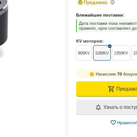
Предзаказ
Ближайшие поставки:
Дата поставки пока неизвест
правило, срок составляет до
KV моторов:
900KV
1180KV
1350KV
1
Начислим
70
бонусн
Предзак
Узнать о пост
Нравится