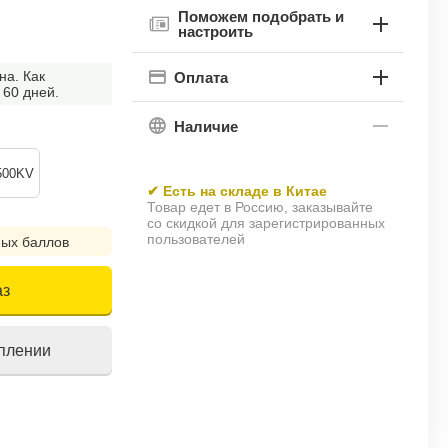
Поможем подобрать и
настроить
на. Как
Оплата
 60 дней.
Наличие
500KV
✔ Есть на складе в Китае
Товар едет в Россию, заказывайте
со скидкой для зарегистрированных
пользователей
ых баллов
аз
уплении
!