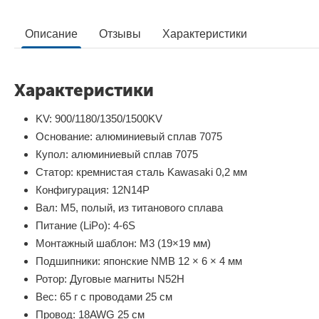
Описание
Отзывы
Характеристики
Характеристики
KV: 900/1180/1350/1500KV
Основание: алюминиевый сплав 7075
Купол: алюминиевый сплав 7075
Статор: кремнистая сталь Kawasaki 0,2 мм
Конфигурация: 12N14P
Вал: M5, полый, из титанового сплава
Питание (LiPo): 4-6S
Монтажный шаблон: M3 (19×19 мм)
Подшипники: японские NMB 12 × 6 × 4 мм
Ротор: Дуговые магниты N52H
Вес: 65 г с проводами 25 см
Провод: 18AWG 25 см