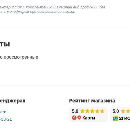
актеристики, комплектацию и внешний вид продукции без
ь с менеджером при согласовании заказа.
нты
о просмотренные
сенджерах
Рейтинг магазина
5,0
5,0
ore
-33-21