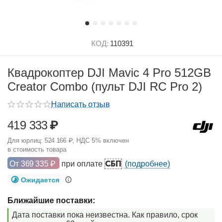
КОД:
110391
Квадрокоптер DJI Mavic 4 Pro 512GB
Creator Combo (пульт DJI RC Pro 2)
Написать отзыв
419 333
₽
Для юрлиц:
524 166
₽
, НДС 5% включен
в стоимость товара
СБП
От
369 335
₽
при оплате
(подробнее)
Ожидается
Ближайшие поставки:
Дата поставки пока неизвестна. Как правило, срок