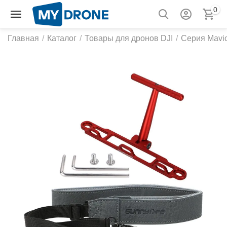
0
Главная
/
Каталог
/
Товары для дронов DJI
/
Серия Mavic