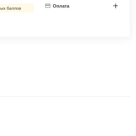
Оплата
ых баллов
!