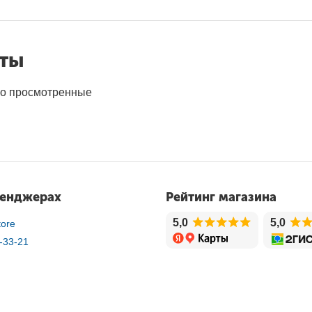
нты
о просмотренные
сенджерах
Рейтинг магазина
5,0
5,0
ore
-33-21