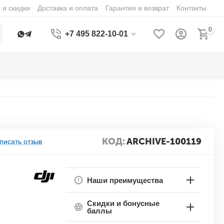
 и скидки
Доставка и оплата
Гарантия и возврат
Контакты
0
+7 495 822-10-01
КОД:
ARCHIVE-100119
писать отзыв
Наши преимущества
Скидки и бонусные
баллы