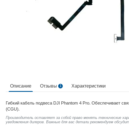
Описание
Отзывы
Характеристики
1
Гибкий кабель подвеса DJI Phantom 4 Pro. Обеспечивает св
(CGU).
Производитель оставляет за собой право менять технические хар
уведомления дилеров. Важные для вас детали рекомендуем обсудит