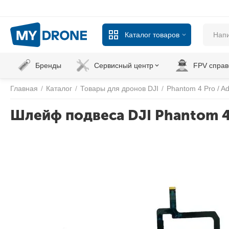
Каталог товаров
Бренды
Сервисный центр
FPV справ
Главная
/
Каталог
/
Товары для дронов DJI
/
Phantom 4 Pro / A
Шлейф подвеса DJI Phantom 4