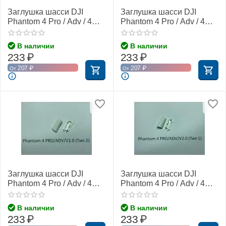
Заглушка шасси DJI
Заглушка шасси DJI
Phantom 4 Pro / Adv / 4
Phantom 4 Pro / Adv / 4
Pro V2.0 (задняя левая,
Pro V2.0 (задняя правая,
тип 3)
тип 4)
В наличии
В наличии
233
₽
233
₽
207
₽
207
₽
От
От
Заглушка шасси DJI
Заглушка шасси DJI
Phantom 4 Pro / Adv / 4
Phantom 4 Pro / Adv / 4
Pro V2.0 (передняя
Pro V2.0 (передняя
левая, тип 2)
правая, тип 1)
В наличии
В наличии
233
₽
233
₽