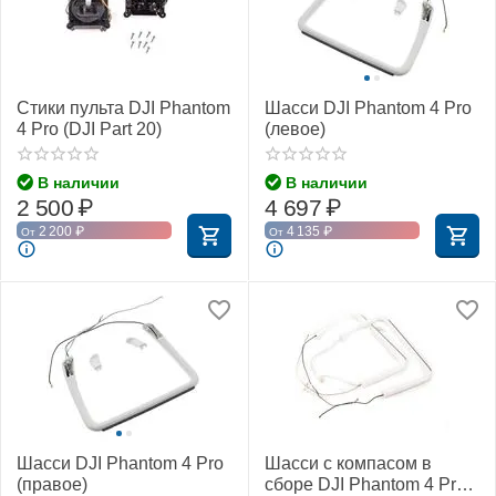
Стики пульта DJI Phantom
Шасси DJI Phantom 4 Pro
4 Pro (DJI Part 20)
(левое)
В наличии
В наличии
2 500
₽
4 697
₽
2 200
₽
4 135
₽
От
От
Шасси DJI Phantom 4 Pro
Шасси с компасом в
(правое)
сборе DJI Phantom 4 Pro /