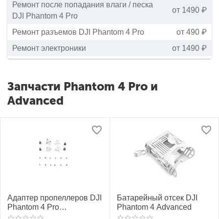
Ремонт после попадания влаги / песка
от 1490 ₽
DJI Phantom 4 Pro
Ремонт разъемов DJI Phantom 4 Pro
от 490 ₽
Ремонт электроники
от 1490 ₽
Запчасти Phantom 4 Pro и
Advanced
Адаптер пропеллеров DJI
Батарейный отсек DJI
Phantom 4 Pro
Phantom 4 Advanced
(2CW+2CCW) (DJI Part 4)