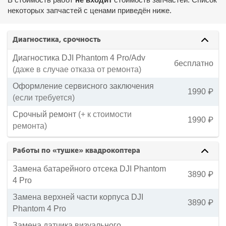
некоторых запчастей с ценами приведён ниже.
Диагностика, срочность
Диагностика DJI Phantom 4 Pro/Adv
бесплатно
(даже в случае отказа от ремонта)
Оформление сервисного заключения
1990 ₽
(если требуется)
Срочный ремонт
(+ к стоимости
1990 ₽
ремонта)
Работы по «тушке» квадрокоптера
Замена батарейного отсека DJI Phantom
3890 ₽
4 Pro
Замена верхней части корпуса DJI
3890 ₽
Phantom 4 Pro
Замена датчика визуального