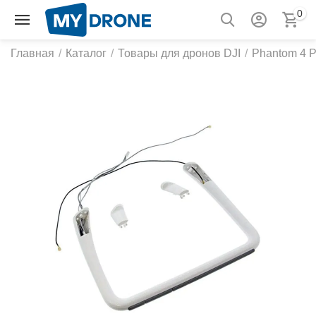
0
Главная
/
Каталог
/
Товары для дронов DJI
/
Phantom 4 P