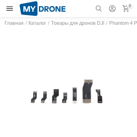
0
Главная
/
Каталог
/
Товары для дронов DJI
/
Phantom 4 P