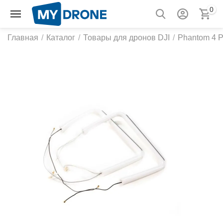
0
Главная
/
Каталог
/
Товары для дронов DJI
/
Phantom 4 P