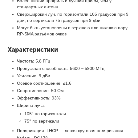
Более низкий профиль и лучший прием, чем у
стандартных антенн
Сверхширокий луч, по горизонтали 105 градусов при 9
дБи, по вертикали 75 градусов при 9 дБи
Могут быть установлены в верхнюю или нижнюю пару
RP-SMA разъёмов очков
Характеристики
Частота: 5,8 ГГц
Пропускная способность: 5600 ~ 5900 МГц
Усиление: 9 дБи
Осевое соотношение: ≤1,6
Сопротивление: 50 Ом
Эффективность: 93%
Ширина луча:
105° по горизонтали
75° по вертикали
Поляризация: LHCP — левая круговая поляризация