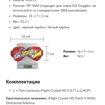
Кабель: RG178
Разъем: RP-SMA (подходит для очков DJI Goggles, не
используйте со стандартными SMA разъёмами)
Размеры: 16 × 7 × 3 см
Вес: 52,1 г
Цвет: чёрный карбон / белый карбон
Комплектация
1 × Патч-антенна iFlight Crystal HD 5,8 ГГц (LHCP)
Оригинальное название:
iFlight Crystal HD Patch 5.8GHz
Directional Antenna