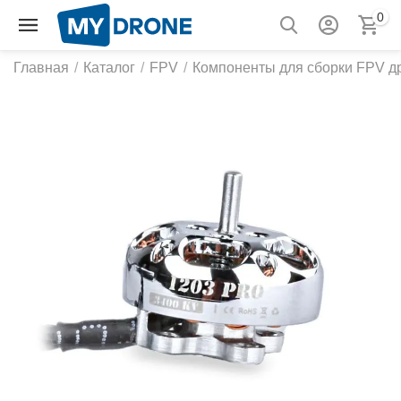
0
Главная
/
Каталог
/
FPV
/
Компоненты для сборки FPV д