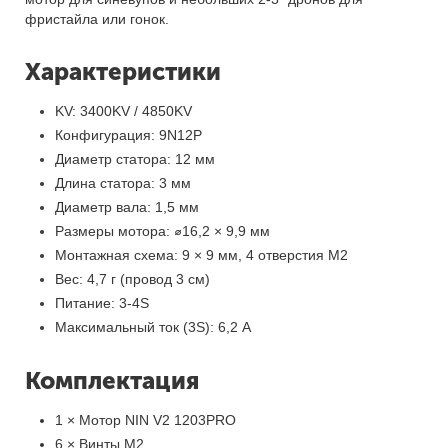
фристайла или гонок.
Характеристики
KV: 3400KV / 4850KV
Конфигурация: 9N12P
Диаметр статора: 12 мм
Длина статора: 3 мм
Диаметр вала: 1,5 мм
Размеры мотора: ⌀16,2 × 9,9 мм
Монтажная схема: 9 × 9 мм, 4 отверстия M2
Вес: 4,7 г (провод 3 см)
Питание: 3-4S
Максимальный ток (3S): 6,2 A
Комплектация
1 × Мотор NIN V2 1203PRO
6 × Винты M2