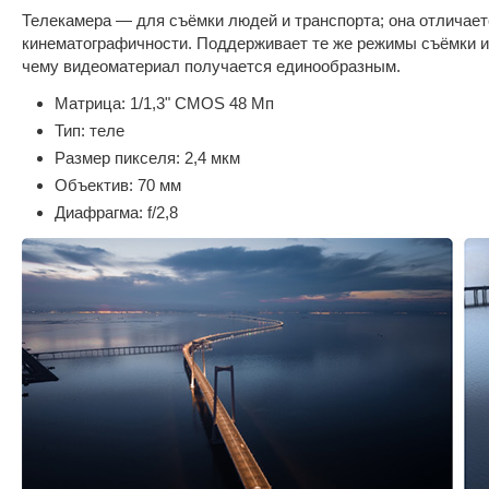
Телекамера — для съёмки людей и транспорта; она отличает
кинематографичности. Поддерживает те же режимы съёмки и 
чему видеоматериал получается единообразным.
Матрица: 1/1,3" CMOS 48 Мп
Тип: теле
Размер пикселя: 2,4 мкм
Объектив: 70 мм
Диафрагма: f/2,8