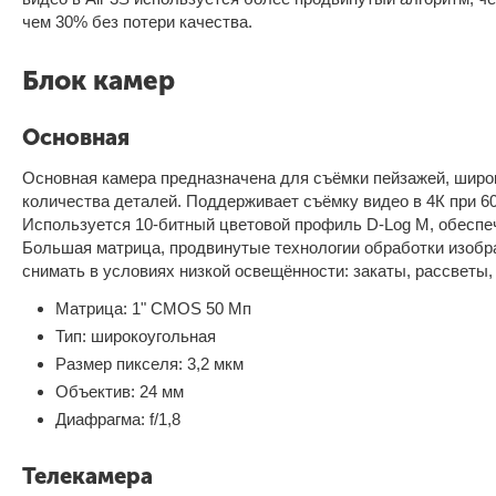
чем 30% без потери качества.
Блок камер
Основная
Основная камера предназначена для съёмки пейзажей, широк
количества деталей. Поддерживает съёмку видео в 4К при 60
Используется 10-битный цветовой профиль D-Log M, обеспе
Большая матрица, продвинутые технологии обработки изоб
снимать в условиях низкой освещённости: закаты, рассветы,
Матрица: 1" CMOS 50 Мп
Тип: широкоугольная
Размер пикселя: 3,2 мкм
Объектив: 24 мм
Диафрагма: f/1,8
Телекамера