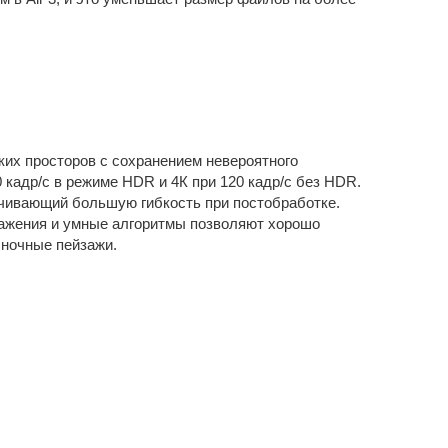
их просторов с сохранением невероятного
 кадр/с в режиме HDR и 4К при 120 кадр/с без HDR.
чивающий большую гибкость при постобработке.
ражения и умные алгоритмы позволяют хорошо
 ночные пейзажи.