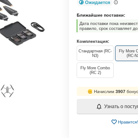
Ожидается
Ближайшие поставки:
Дата поставки пока неизвест
правило, срок составляет до
Комплектация:
Стандартная (RC-
Fly More 
N3)
(RC-N
Fly More Combo
(RC 2)
Начислим
3907
бонус
Узнать о пост
Нравится