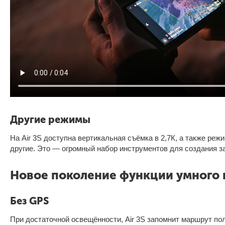
Другие режимы
На Air 3S доступна вертикальная съёмка в 2,7К, а также реж
другие. Это — огромный набор инструментов для создания з
Новое поколение функции умного 
Без GPS
При достаточной освещённости, Air 3S запомнит маршрут пол