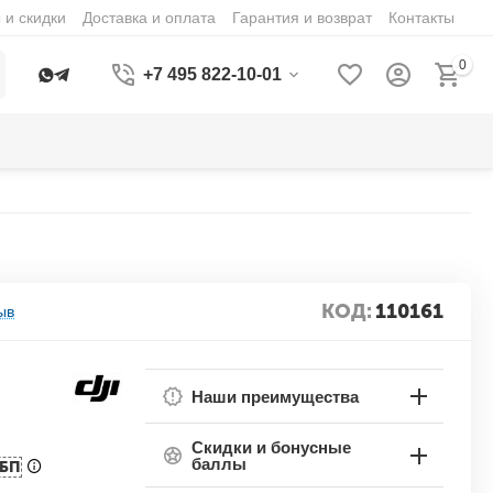
 и скидки
Доставка и оплата
Гарантия и возврат
Контакты
0
+7 495 822-10-01
КОД:
110161
ыв
Наши преимущества
Скидки и бонусные
баллы
БП