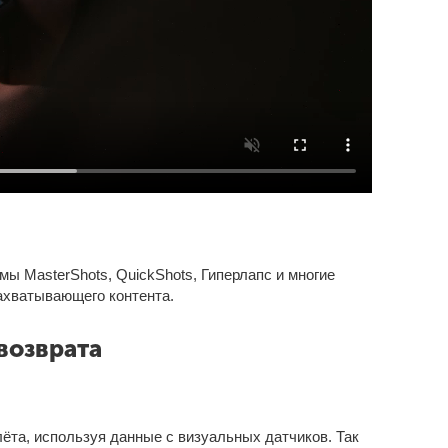
имы MasterShots, QuickShots, Гиперлапс и многие
ахватывающего контента.
возврата
ёта, используя данные с визуальных датчиков. Так