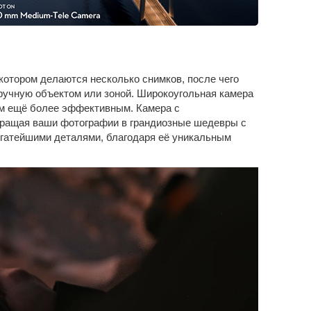
отором делаются несколько снимков, после чего
ручную объектом или зоной. Широкоугольная камера
ам ещё более эффективным. Камера с
вращая ваши фотографии в грандиозные шедевры с
огатейшими деталями, благодаря её уникальным