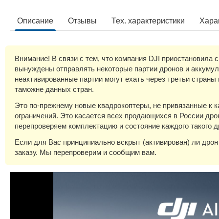
Описание
Отзывы
Тех. xарактеристики
Хара
Внимание! В связи с тем, что компания DJI приостановила 
вынуждены отправлять некоторые партии дронов и аккумуля
неактивированные партии могут ехать через третьи страны
таможне данных стран.
Это по-прежнему новые квадрокоптеры, не привязанные к к
ограничений. Это касается всех продающихся в России дрон
перепроверяем комплектацию и состояние каждого такого д
Если для Вас принципиально вскрыт (активирован) ли дрон
заказу. Мы перепроверим и сообщим вам.