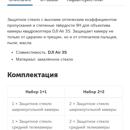
Защитное стекло с высоким оптическим коэффициентом
пропускания и степенью твёрдости 9H для объектива
камеры квадрокоптера DJI Air 3S. Защищает камеру не
только от царапин и трещин, но и от отпечатков пальцев,
пыли, масла.
Совместимость:
DJI Air 3S
Материал: закалённое стекло
Комплектация
Набор 1+1
Набор 2+2
1 × Защитное стекло
2 × Защитное стекло
широкоугольной камеры
широкоугольной камеры
1 × Защитное стекло
2 × Защитное стекло
средней телекамеры
средней телекамеры