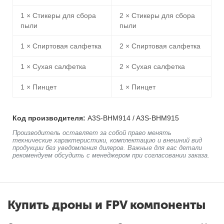
1 × Стикеры для сбора
2 × Стикеры для сбора
пыли
пыли
1 × Спиртовая салфетка
2 × Спиртовая салфетка
1 × Сухая салфетка
2 × Сухая салфетка
1 × Пинцет
1 × Пинцет
Код производителя:
A3S-BHM914 / A3S-BHM915
Производитель оставляет за собой право менять
технические характеристики, комплектацию и внешний вид
продукции без уведомления дилеров. Важные для вас детали
рекомендуем обсудить с менеджером при согласовании заказа.
Купить дроны и FPV компоненты