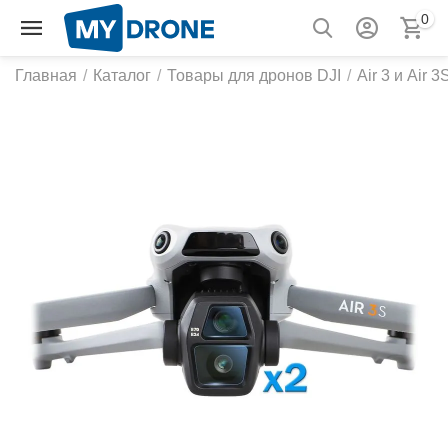
0
Главная
/
Каталог
/
Товары для дронов DJI
/
Air 3 и Air 3