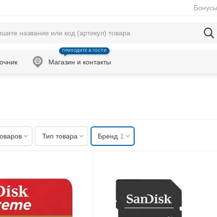
Бонусы
ПРИХОДИТЕ В ГОСТИ
очник
Магазин и контакты
товаров
Тип товара
Бренд
1