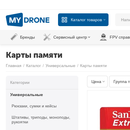
Каталог товаров
Бренды
Сервисный центр
FPV справ
Карты памяти
Главная
/
Каталог
/
Универсальные
/
Карты памяти
Цена
Группа 
Категории
Универсальные
Рюкзаки, сумки и кейсы
Штативы, триподы, моноподы,
рукоятки