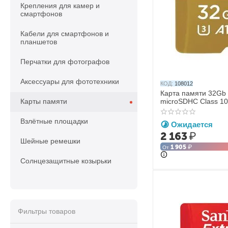
Крепления для камер и
смартфонов
Кабели для смартфонов и
планшетов
Перчатки для фотографов
Аксессуары для фототехники
КОД:
108012
Карта памяти 32Gb 
Карты памяти
microSDHC Class 10
Взлётные площадки
Ожидается
2 163
₽
Шейные ремешки
1 905
₽
От
Солнцезащитные козырьки
Фильтры товаров