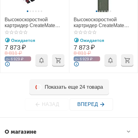
Высокоскоростной
Высокоскоростной
картридер CreateMate
картридер CreateMate
CFexpress CFE-A/SD
CFexpress CFE-B/SD
(PGYTECH P-GM-164 / P-
(PGYTECH P-GM-167 / P-
Ожидается
Ожидается
GM-168)
GM-169)
7 873
₽
7 873
₽
8 811
₽
8 811
₽
6 929
₽
6 929
₽
От
От
Показать еще 24 товара
НАЗАД
ВПЕРЕД
О магазине