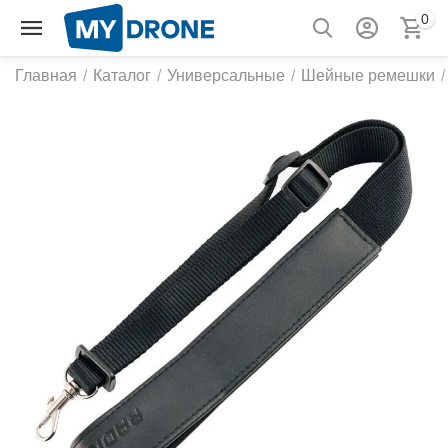
0
Главная
/
Каталог
/
Универсальные
/
Шейные ремешки
/