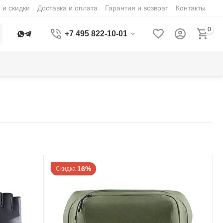
 и скидки
Доставка и оплата
Гарантия и возврат
Контакты
0
+7 495 822-10-01
16%
Скидка