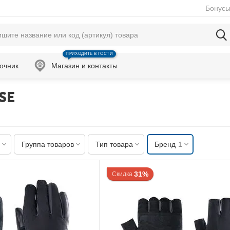
Бонусы
ПРИХОДИТЕ В ГОСТИ
очник
Магазин и контакты
 SE
Группа товаров
Тип товара
Бренд
1
31%
Скидка