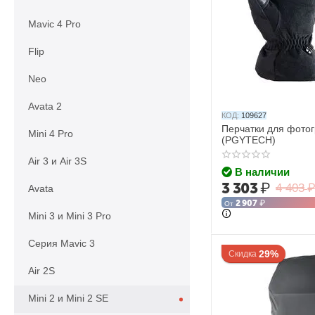
Mavic 4 Pro
Flip
Neo
Avata 2
КОД:
109627
Перчатки для фотог
Mini 4 Pro
(PGYTECH)
Air 3 и Air 3S
В наличии
3 303
₽
4 403
Avata
2 907
₽
От
Mini 3 и Mini 3 Pro
Серия Mavic 3
29%
Скидка
Air 2S
Mini 2 и Mini 2 SE