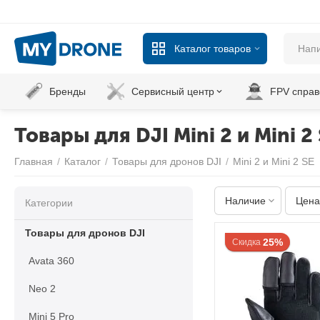
Каталог товаров
Бренды
Сервисный центр
FPV справ
Товары для DJI Mini 2 и Mini 2
Главная
/
Каталог
/
Товары для дронов DJI
/
Mini 2 и Mini 2 SE
Наличие
Цена
Категории
Товары для дронов DJI
25%
Скидка
Avata 360
Neo 2
Mini 5 Pro