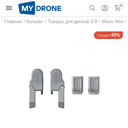
0
Главная
/
Каталог
/
Товары для дронов DJI
/
Mavic Mini
/
45%
Скидка