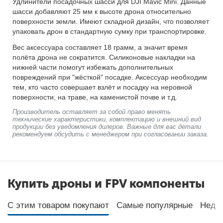
Удлинители посадочных шасси для DJI Mavic Mini. Данные
шасси добавляют 25 мм к высоте дрона относительно
поверхности земли. Имеют складной дизайн, что позволяет
упаковать дрон в стандартную сумку при транспортировке.
Вес аксессуара составляет 18 грамм, а значит время
полёта дрона не сократится. Силиконовые накладки на
нижней части помогут избежать дополнительных
повреждений при "жёсткой" посадке. Аксессуар необходим
тем, кто часто совершает взлёт и посадку на неровной
поверхности, на траве, на каменистой почве и т.д.
Производитель оставляет за собой право менять
технические характеристики, комплектацию и внешний вид
продукции без уведомления дилеров. Важные для вас детали
рекомендуем обсудить с менеджером при согласовании заказа.
Купить дроны и FPV компоненты
С этим товаром покупают
Самые популярные
Неда