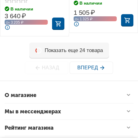
В наличии
В наличии
1 505
₽
3 640
₽
1 325
₽
От
3 205
₽
От
Показать еще 24 товара
НАЗАД
ВПЕРЕД
О магазине
Мы в мессенджерах
Рейтинг магазина