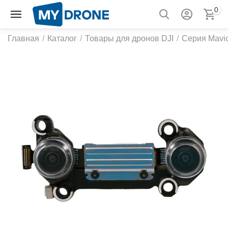
0
Главная
/
Каталог
/
Товары для дронов DJI
/
Серия Mavic