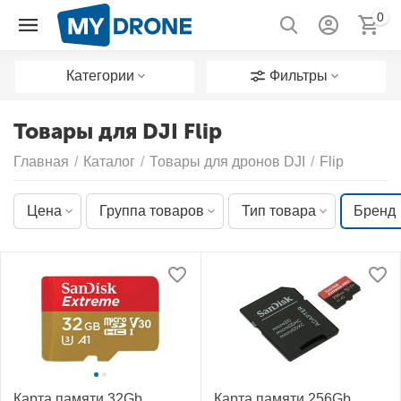
0
Категории
Фильтры
Товары для DJI Flip
Главная
/
Каталог
/
Товары для дронов DJI
/
Flip
Цена
Группа товаров
Тип товара
Бренд
Карта памяти 32Gb
Карта памяти 256Gb