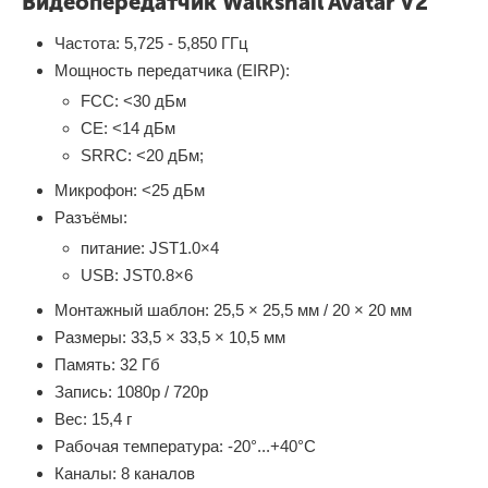
Видеопередатчик Walksnail Avatar V2
Частота: 5,725 - 5,850 ГГц
Мощность передатчика (EIRP):
FCC: <30 дБм
CE: <14 дБм
SRRC: <20 дБм;
Микрофон: <25 дБм
Разъёмы:
питание: JST1.0×4
USB: JST0.8×6
Монтажный шаблон: 25,5 × 25,5 мм / 20 × 20 мм
Размеры: 33,5 × 33,5 × 10,5 мм
Память: 32 Гб
Запись: 1080p / 720p
Вес: 15,4 г
Рабочая температура: -20°...+40°C
Каналы: 8 каналов