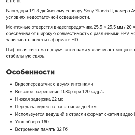
антенн.
Благодаря 1/1,8-дюймовому сенсору Sony Starvis Ⅱ, камера A
условиях недостаточной освещённости.
Монтажные отверстия видеопередатчика 25,5 × 25,5 мм / 20 ×
обеспечивают широкую совместимость с различными FPV мо
записывать полёты в формате HD.
Цифровая система с двумя антеннами увеличивает мощность
стабильную связь.
Особенности
Видеопередатчик с двумя антеннами
Высокое разрешение 1080p при 120 кадр/с
Низкая задержка 22 мс
Передача видео на расстояние до 4 км
Используется ведущий в отрасли формат сжатия видео 
Угол обзора 160°
Встроенная память 32 Гб