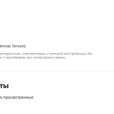
tennas Version)
актеристики, комплектацию и внешний вид продукции без
ь с менеджером при согласовании заказа.
нты
о просмотренные