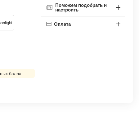
Поможем подобрать и
настроить
onlight
Оплата
ных балла
!