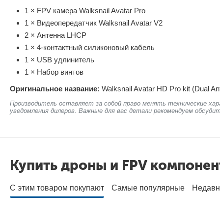
1 × FPV камера Walksnail Avatar Pro
1 × Видеопередатчик Walksnail Avatar V2
2 × Антенна LHCP
1 × 4-контактный силиконовый кабель
1 × USB удлинитель
1 × Набор винтов
Оригинальное название:
Walksnail Avatar HD Pro kit (Dual An
Производитель оставляет за собой право менять технические хар
уведомления дилеров. Важные для вас детали рекомендуем обсудит
Купить дроны и FPV компоне
С этим товаром покупают
Самые популярные
Недавн