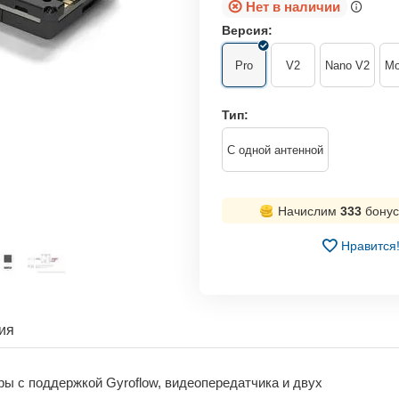
Нет в наличии
Версия:
Pro
V2
Nano V2
Mo
Тип:
С одной антенной
Начислим
333
бонус
Нравится
ия
еры с поддержкой Gyroflow, видеопередатчика и двух