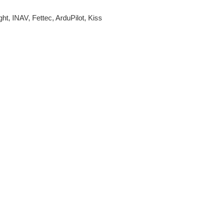
, INAV, Fettec, ArduPilot, Kiss