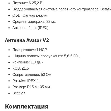
Питание: 6-25,2 В
Поддерживаемая система полётного контроллера: Betaflight
OSD: Canvas режим
Средняя задержка: 22 мс
Антенна: 2 шт. (IPEX)
Антенна Avatar V2
Поляризация: LHCP
Ширина полосы пропускания: 5,6-6 ГГц
Усиление: 1,9 дБи
КСВ: ≤1,5
Сопротивление: 50 Ом
Разъём: IPEX-1
Размер: R15 × 105 мм
Вес: 2 г
Комплектация