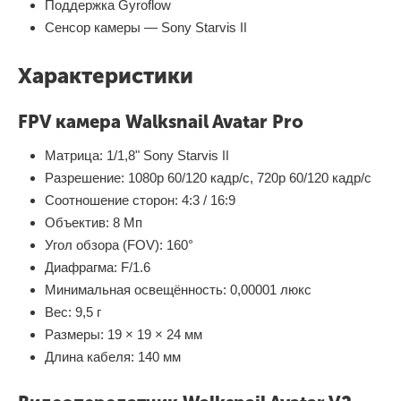
Поддержка Gyroflow
Сенсор камеры — Sony Starvis Ⅱ
Характеристики
FPV камера Walksnail Avatar Pro
Матрица: 1/1,8" Sony Starvis Ⅱ
Разрешение: 1080p 60/120 кадр/с, 720p 60/120 кадр/с
Соотношение сторон: 4:3 / 16:9
Объектив: 8 Мп
Угол обзора (FOV): 160°
Диафрагма: F/1.6
Минимальная освещённость: 0,00001 люкс
Вес: 9,5 г
Размеры: 19 × 19 × 24 мм
Длина кабеля: 140 мм