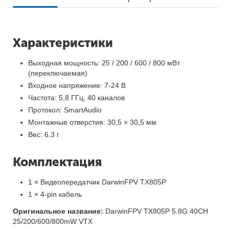
Характеристики
Выходная мощность: 25 / 200 / 600 / 800 мВт
(переключаемая)
Входное напряжение: 7-24 В
Частота: 5,8 ГГц, 40 каналов
Протокол: SmartAudio
Монтажные отверстия: 30,5 × 30,5 мм
Вес: 6,3 г
Комплектация
1 × Видеопередатчик DarwinFPV TX805P
1 × 4-pin кабель
Оригинальное название:
DarwinFPV TX805P 5.8G 40CH
25/200/600/800mW VTX