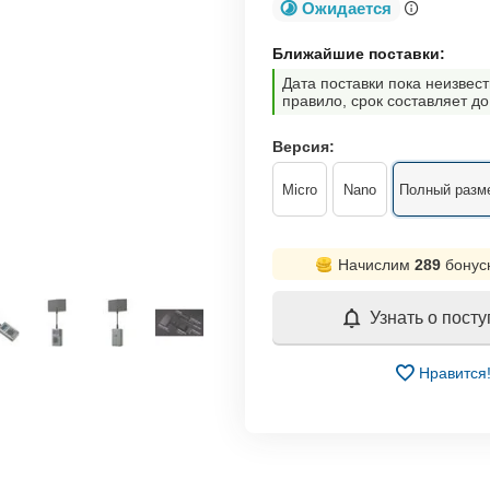
Ожидается
Ближайшие поставки:
Дата поставки пока неизвест
правило, срок составляет до
Версия:
Micro
Nano
Полный разм
Начислим
289
бонус
Узнать о пост
Нравится