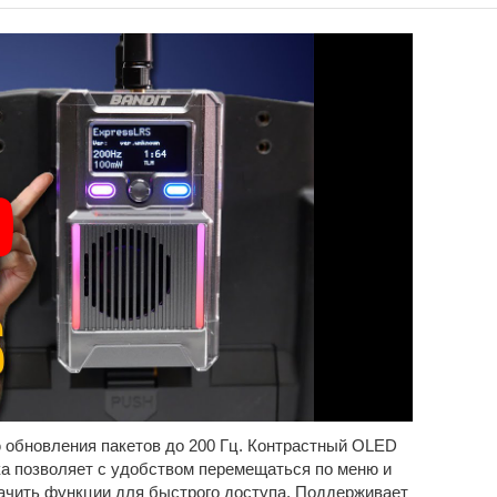
 обновления пакетов до 200 Гц. Контрастный OLED
а позволяет с удобством перемещаться по меню и
начить функции для быстрого доступа. Поддерживает