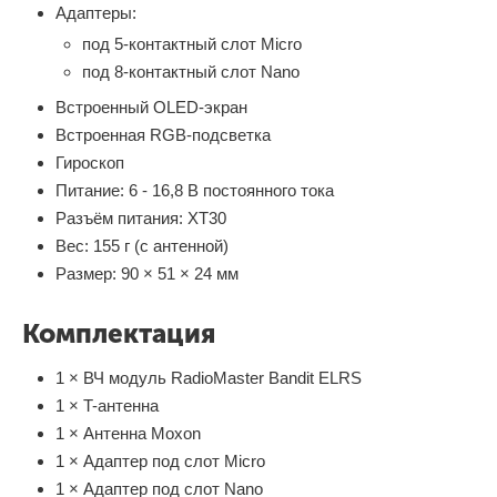
Адаптеры:
под 5-контактный слот Micro
под 8-контактный слот Nano
Встроенный OLED-экран
Встроенная RGB-подсветка
Гироскоп
Питание: 6 - 16,8 В постоянного тока
Разъём питания: XT30
Вес: 155 г (с антенной)
Размер: 90 × 51 × 24 мм
Комплектация
1 × ВЧ модуль RadioMaster Bandit ELRS
1 × T-антенна
1 × Антенна Moxon
1 × Адаптер под слот Micro
1 × Адаптер под слот Nano