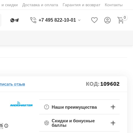
 и скидки
Доставка и оплата
Гарантия и возврат
Контакты
0
+7 495 822-10-01
КОД:
109602
писать отзыв
Наши преимущества
Скидки и бонусные
баллы
П