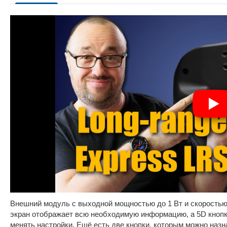
Внешний модуль с выходной мощностью до 1 Вт и скоростью
экран отображает всю необходимую информацию, а 5D кнопк
менять настройки. Ещё есть две кнопки, которым можно наз