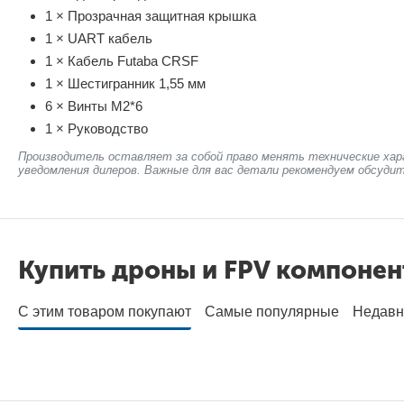
1 × Прозрачная защитная крышка
1 × UART кабель
1 × Кабель Futaba CRSF
1 × Шестигранник 1,55 мм
6 × Винты M2*6
1 × Руководство
Производитель оставляет за собой право менять технические хар
уведомления дилеров. Важные для вас детали рекомендуем обсудит
Купить дроны и FPV компоне
С этим товаром покупают
Самые популярные
Недавн