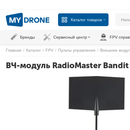
Каталог товаров
Бренды
Сервисный центр
FPV справ
Главная
/
Каталог
/
FPV
/
Пульты управления
/
Внешние моду
ВЧ-модуль RadioMaster Bandit