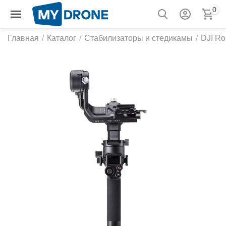
0
Главная
/
Каталог
/
Стабилизаторы и стедикамы
/
DJI Ro