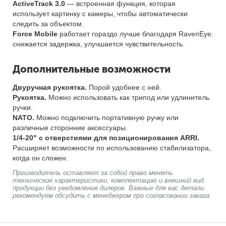
ActiveTrack 3.0
— встроенная функция, которая
использует картинку с камеры, чтобы автоматически
следить за объектом.
Force Mobile
работает гораздо лучше благодаря RavenEye:
снижается задержка, улучшается чувствительность.
Дополнительные возможности
Двуручная рукоятка.
Порой удобнее с ней.
Рукоятка.
Можно использовать как трипод или удлинитель
ручки.
NATO.
Можно подключить портативную ручку или
различные сторонние аксессуары.
1/4-20" с отверстиями для позиционирования ARRI.
Расширяет возможности по использованию стабилизатора,
когда он сложен.
Производитель оставляет за собой право менять
технические характеристики, комплектацию и внешний вид
продукции без уведомления дилеров. Важные для вас детали
рекомендуем обсудить с менеджером при согласовании заказа.