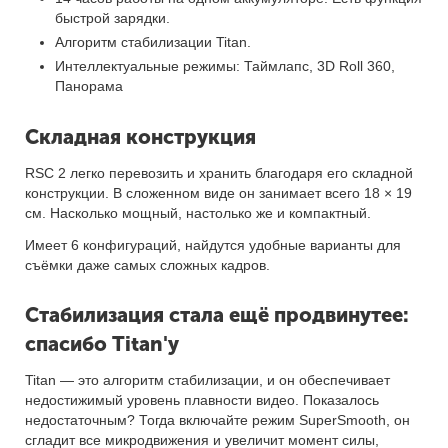
быстрой зарядки.
Алгоритм стабилизации Titan.
Интеллектуальные режимы: Таймлапс, 3D Roll 360,
Панорама
Складная конструкция
RSC 2 легко перевозить и хранить благодаря его складной
конструкции. В сложенном виде он занимает всего 18 × 19
см. Насколько мощный, настолько же и компактный.
Имеет 6 конфигураций, найдутся удобные варианты для
съёмки даже самых сложных кадров.
Стабилизация стала ещё продвинутее:
спасибо Titan'у
Titan — это алгоритм стабилизации, и он обеспечивает
недостижимый уровень плавности видео. Показалось
недостаточным? Тогда включайте режим SuperSmooth, он
сгладит все микродвижения и увеличит момент силы,