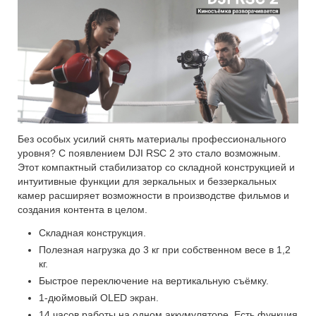
Без особых усилий снять материалы профессионального
уровня? С появлением DJI RSC 2 это стало возможным.
Этот компактный стабилизатор со складной конструкцией и
интуитивные функции для зеркальных и беззеркальных
камер расширяет возможности в производстве фильмов и
создания контента в целом.
Складная конструкция.
Полезная нагрузка до 3 кг при собственном весе в 1,2
кг.
Быстрое переключение на вертикальную съёмку.
1-дюймовый OLED экран.
14 часов работы на одном аккумуляторе. Есть функция