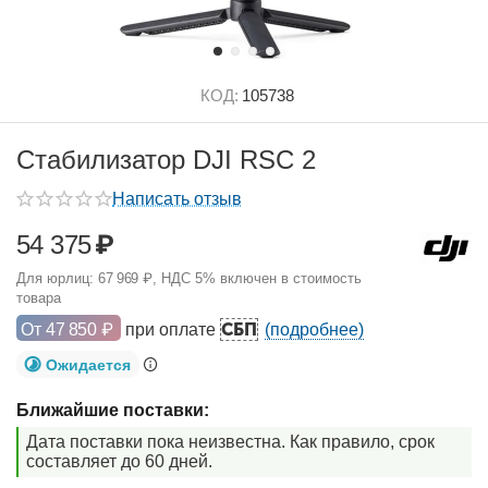
КОД:
105738
Стабилизатор DJI RSC 2
Написать отзыв
54 375
₽
Для юрлиц:
67 969
₽
, НДС 5% включен в стоимость
товара
СБП
От
47 850
₽
при оплате
(подробнее)
Ожидается
Ближайшие поставки:
Дата поставки пока неизвестна. Как правило, срок
составляет до 60 дней.