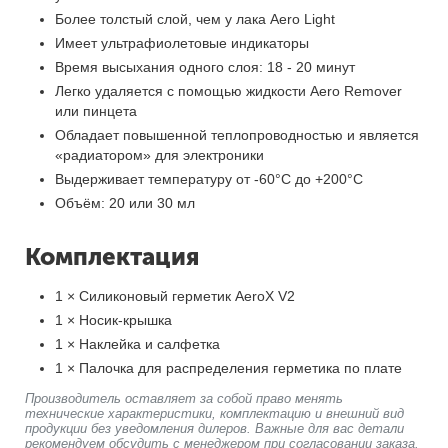
Более толстый слой, чем у лака Aero Light
Имеет ультрафиолетовые индикаторы
Время высыхания одного слоя: 18 - 20 минут
Легко удаляется с помощью жидкости Aero Remover
или пинцета
Обладает повышенной теплопроводностью и является
«радиатором» для электроники
Выдерживает температуру от -60°C до +200°C
Объём: 20 или 30 мл
Комплектация
1 × Силиконовый герметик AeroX V2
1 × Носик-крышка
1 × Наклейка и салфетка
1 × Палочка для распределения герметика по плате
Производитель оставляет за собой право менять
технические характеристики, комплектацию и внешний вид
продукции без уведомления дилеров. Важные для вас детали
рекомендуем обсудить с менеджером при согласовании заказа.