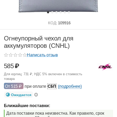
КОД:
109916
Огнеупорный чехол для
аккумуляторов (CNHL)
Написать отзыв
585
₽
Для юрлиц:
731
₽
, НДС 5% включен в стоимость
товара
СБП
От
515
₽
при оплате
(подробнее)
Ожидается
Ближайшие поставки:
Дата поставки пока неизвестна. Как правило, срок