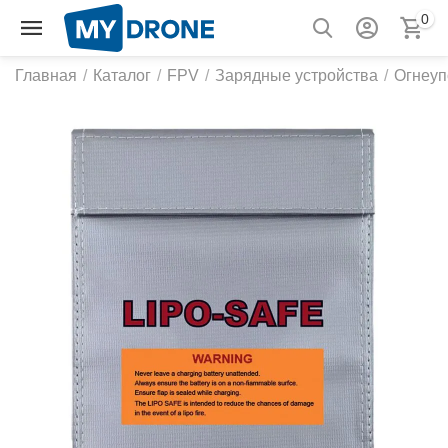
0
Главная
/
Каталог
/
FPV
/
Зарядные устройства
/
Огнеуп