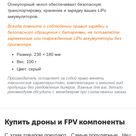
Огнеупорный чехол обеспечивает безопасную
транспортировку, хранение и зарядку ваших LiPo
аккумуляторов.
Всегда помните о соблюдении правил зарядки и
безопасного обращения с батареями, не оставляйте
заряженные или поврежденные LiPo аккумуляторы без
присмотра.
Размер: 230 × 180 мм
Вес: 100 г
Цвет: серый
Производитель оставляет за собой право менять
технические характеристики, комплектацию и внешний вид
продукции без уведомления дилеров. Важные для вас детали
рекомендуем обсудить с менеджером при согласовании заказа.
Купить дроны и FPV компоненты
С этим товаром покупают
Самые популярные
Неда