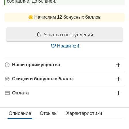
составляет до 60 дней.
Начислим
12
бонусных баллов
Узнать о поступлении
Нравится!
Наши преимущества
Скидки и бонусные баллы
Оплата
Описание
Отзывы
Характеристики