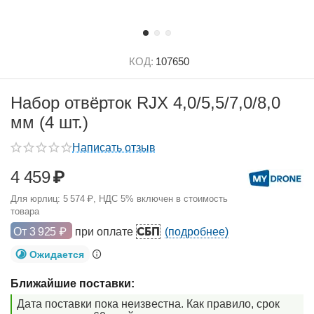
КОД:
107650
Набор отвёрток RJX 4,0/5,5/7,0/8,0
мм (4 шт.)
Написать отзыв
4 459
₽
Для юрлиц:
5 574
₽
, НДС 5% включен в стоимость
товара
СБП
От
3 925
₽
при оплате
(подробнее)
Ожидается
Ближайшие поставки:
Дата поставки пока неизвестна. Как правило, срок