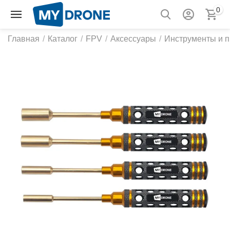
0
Главная
/
Каталог
/
FPV
/
Аксессуары
/
Инструменты и 