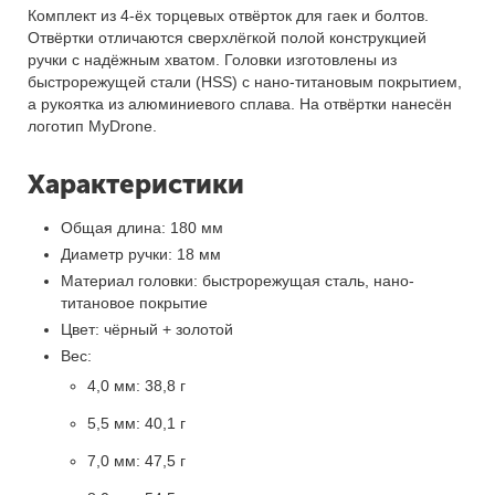
Комплект из 4-ёх торцевых отвёрток для гаек и болтов.
Отвёртки отличаются сверхлёгкой полой конструкцией
ручки с надёжным хватом. Головки изготовлены из
быстрорежущей стали (HSS) с нано-титановым покрытием,
а рукоятка из алюминиевого сплава. На отвёртки нанесён
логотип MyDrone.
Характеристики
Общая длина: 180 мм
Диаметр ручки: 18 мм
Материал головки: быстрорежущая сталь, нано-
титановое покрытие
Цвет: чёрный + золотой
Вес:
4,0 мм: 38,8 г
5,5 мм: 40,1 г
7,0 мм: 47,5 г