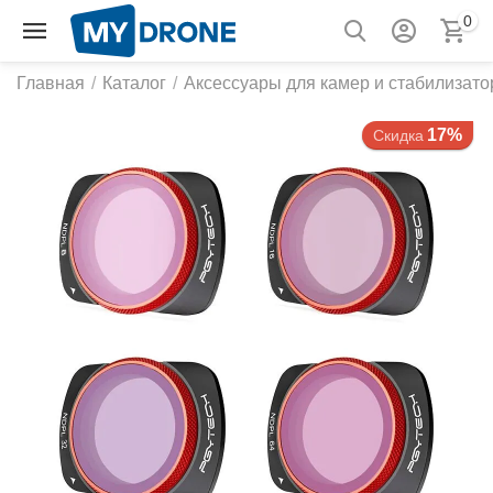
0
Главная
/
Каталог
/
Аксессуары для камер и стабилизато
17%
Скидка