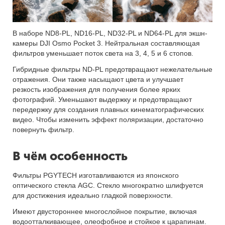
В наборе ND8-PL, ND16-PL, ND32-PL и ND64-PL для экшн-
камеры DJI Osmo Pocket 3. Нейтральная составляющая
фильтров уменьшает поток света на 3, 4, 5 и 6 стопов.
Гибридные фильтры ND-PL предотвращают нежелательные
отражения. Они также насыщают цвета и улучшает
резкость изображения для получения более ярких
фотографий. Уменьшают выдержку и предотвращают
передержку для создания плавных кинематографических
видео. Чтобы изменить эффект поляризации, достаточно
повернуть фильтр.
В чём особенность
Фильтры PGYTECH изготавливаются из японского
оптического стекла AGC. Стекло многократно шлифуется
для достижения идеально гладкой поверхности.
Имеют двустороннее многослойное покрытие, включая
водоотталкивающее, олеофобное и стойкое к царапинам.