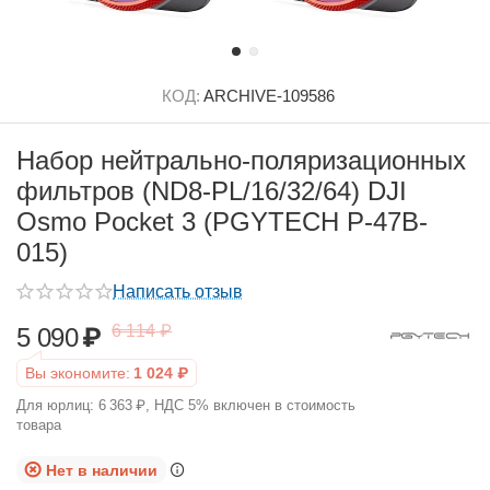
КОД:
ARCHIVE-109586
Набор нейтрально-поляризационных
фильтров (ND8-PL/16/32/64) DJI
Osmo Pocket 3 (PGYTECH P-47B-
015)
Написать отзыв
6 114
₽
5 090
₽
Вы экономите:
1 024
₽
Для юрлиц:
6 363
₽
, НДС 5% включен в стоимость
товара
Нет в наличии