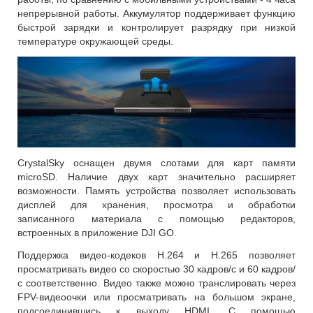
непрерывной работы. Аккумулятор поддерживает функцию
быстрой зарядки и контролирует разрядку при низкой
температуре окружающей среды.
CrystalSky оснащен двумя слотами для карт памяти
microSD. Наличие двух карт значительно расширяет
возможности. Память устройства позволяет использовать
дисплей для хранения, просмотра и обработки
записанного материала с помощью редакторов,
встроенных в приложение DJI GO.
Поддержка видео-кодеков H.264 и H.265 позволяет
просматривать видео со скоростью 30 кадров/с и 60 кадров/
с соответственно. Видео также можно транслировать через
FPV-видеоочки или просматривать на большом экране,
подсоединившись к выходу HDMI. С помощью