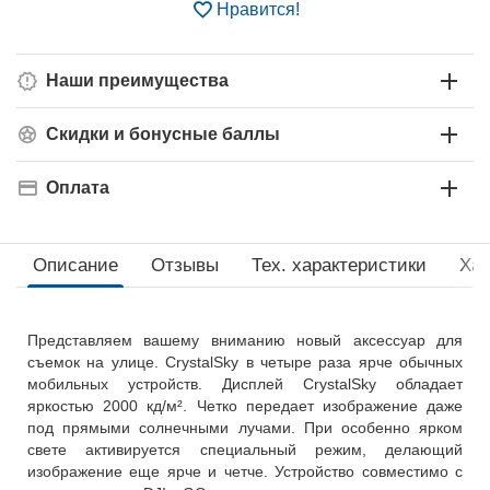
Нравится!
Наши преимущества
Скидки и бонусные баллы
Оплата
Описание
Отзывы
Тех. xарактеристики
Хар
Представляем вашему вниманию новый аксессуар для
съемок на улице. CrystalSky в четыре раза ярче обычных
мобильных устройств. Дисплей CrystalSky обладает
яркостью 2000 кд/м². Четко передает изображение даже
под прямыми солнечными лучами. При особенно ярком
свете активируется специальный режим, делающий
изображение еще ярче и четче. Устройство совместимо с