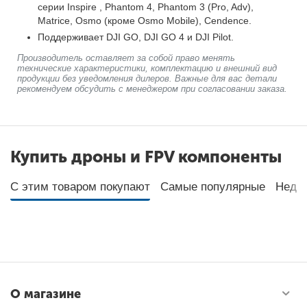
серии Inspire , Phantom 4, Phantom 3 (Pro, Adv),
Matrice, Osmo (кроме Osmo Mobile), Cendence.
Поддерживает DJI GO, DJI GO 4 и DJI Pilot.
Производитель оставляет за собой право менять
технические характеристики, комплектацию и внешний вид
продукции без уведомления дилеров. Важные для вас детали
рекомендуем обсудить с менеджером при согласовании заказа.
Купить дроны и FPV компоненты
С этим товаром покупают
Самые популярные
Неда
О магазине