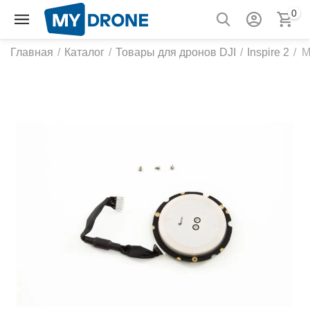
0
Главная
/
Каталог
/
Товары для дронов DJI
/
Inspire 2
/
М