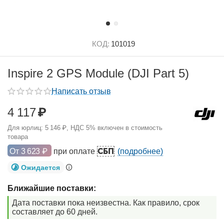
КОД:
101019
Inspire 2 GPS Module (DJI Part 5)
Написать отзыв
4 117
₽
Для юрлиц:
5 146
₽
, НДС 5% включен в стоимость
товара
СБП
От
3 623
₽
при оплате
(подробнее)
Ожидается
Ближайшие поставки:
Дата поставки пока неизвестна. Как правило, срок
составляет до 60 дней.