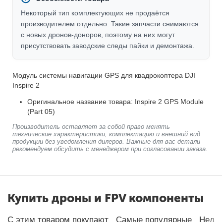
Некоторый тип комплектующих не продаётся
производителем отдельно. Такие запчасти снимаются
с новых дронов-доноров, поэтому на них могут
присутствовать заводские следы пайки и демонтажа.
Модуль системы навигации GPS для квадрокоптера DJI
Inspire 2
Оригинальное название товара: Inspire 2 GPS Module
(Part 05)
Производитель оставляет за собой право менять
технические характеристики, комплектацию и внешний вид
продукции без уведомления дилеров. Важные для вас детали
рекомендуем обсудить с менеджером при согласовании заказа.
Купить дроны и FPV компоненты
С этим товаром покупают
Самые популярные
Неда