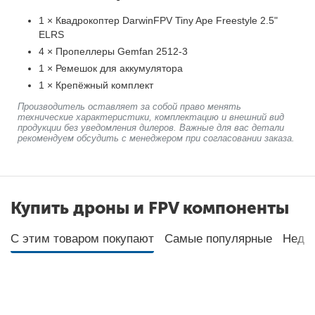
1 × Квадрокоптер DarwinFPV Tiny Ape Freestyle 2.5"
ELRS
4 × Пропеллеры Gemfan 2512-3
1 × Ремешок для аккумулятора
1 × Крепёжный комплект
Производитель оставляет за собой право менять
технические характеристики, комплектацию и внешний вид
продукции без уведомления дилеров. Важные для вас детали
рекомендуем обсудить с менеджером при согласовании заказа.
Купить дроны и FPV компоненты
С этим товаром покупают
Самые популярные
Неда