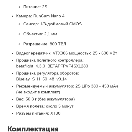
Питание: 2S
Камера: RunCam Nano 4
Сенсор: 1/3-дюймовый CMOS
Объектив: 2,1 мм
Разрешение: 800 ТВЛ
Видеопередатчик: VTX006 мощностью 25 - 600 мВт
Прошивка полётного контроллера:
betaflight_4.3.0_BETAPFPVF4SX1280
Прошивка регулятора оборотов:
Bluejay_S_H_50_48_v0.14
Рекомендуемый аккумулятор: 2S LiPo 380 - 450 мАч
(не входит в комплект)
Вес: 50,3 г (без аккумулятора)
Время полёта: около 5 минут
Разъём питания: XT30
Комплектация