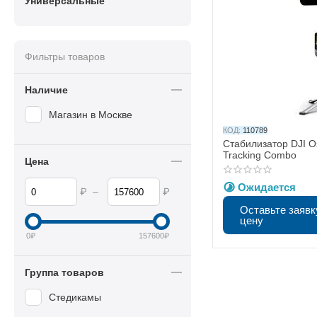
Универсальные
Фильтры товаров
Наличие
Магазин в Москве
КОД:
110789
Стабилизатор DJI O
Tracking Combo
Цена
Ожидается
₽
₽
–
Оставьте заявк
цену
0
₽
157600
₽
Группа товаров
Стедикамы