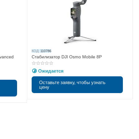
КОД:
110786
dvanced
Стабилизатор DJI Osmo Mobile 8P
Ожидается
Оставьте заявку, чтобы узнать
цену