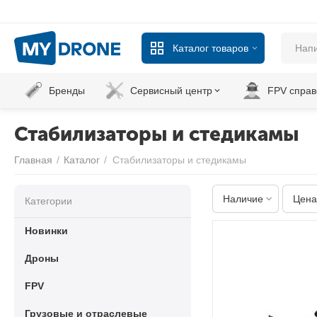
Каталог товаров
Бренды
Сервисный центр
FPV справ
Стабилизаторы и стедикамы
Главная
/
Каталог
/
Стабилизаторы и стедикамы
Наличие
Цена
Категории
Новинки
Дроны
FPV
Грузовые и отраслевые