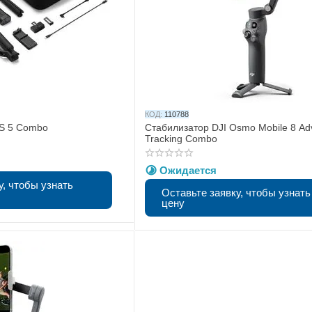
КОД:
110788
RS 5 Combo
Стабилизатор DJI Osmo Mobile 8 A
Tracking Combo
Ожидается
у, чтобы узнать
Оставьте заявку, чтобы узнать
цену