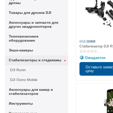
дроны
Товары для дронов DJI
Аксессуары и запчасти для
других квадрокоптеров
Тепловизионное
оборудование
КОД:
110668
Стабилизатор DJI 
Экшн-камеры
Ожидается
Стабилизаторы и стедикамы
Оставьте заявк
DJI Ronin
цену
DJI Osmo Mobile
Аксессуары для камер и
стабилизаторов
Инструменты