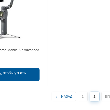
smo Mobile 8P Advanced
у, чтобы узнать
НАЗАД
1
2
ВП