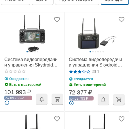
Система видеопередачи
Система видеопередачи
и управления Skydroid
и управления Skydroid
H16 / H16 Pro
H12
1
Ожидается
Ожидается
Есть в мастерской
Есть в мастерской
101 993
₽
72 377
₽
89 755
₽
63 793
₽
От
От