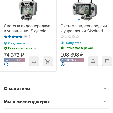
Система видеопередачи
Система видеопередачи
и управления Skydroid
и управления Skydroid
G12
G20
1
Ожидается
Ожидается
Есть в мастерской
Есть в мастерской
103 393
₽
74 373
₽
90 997
₽
65 559
₽
От
От
О магазине
Мы в мессенджерах